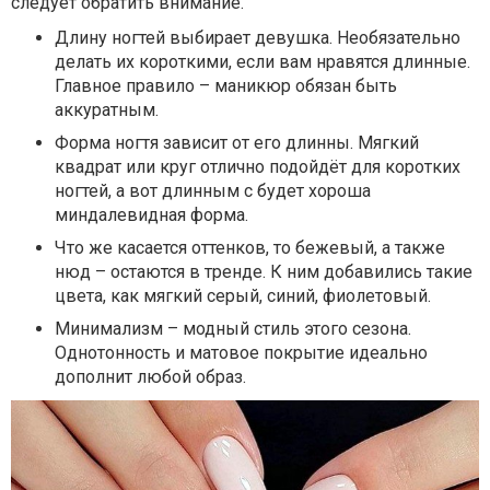
следует обратить внимание.
Длину ногтей выбирает девушка. Необязательно
делать их короткими, если вам нравятся длинные.
Главное правило – маникюр обязан быть
аккуратным.
Форма ногтя зависит от его длинны. Мягкий
квадрат или круг отлично подойдёт для коротких
ногтей, а вот длинным с будет хороша
миндалевидная форма.
Что же касается оттенков, то бежевый, а также
нюд – остаются в тренде. К ним добавились такие
цвета, как мягкий серый, синий, фиолетовый.
Минимализм – модный стиль этого сезона.
Однотонность и матовое покрытие идеально
дополнит любой образ.