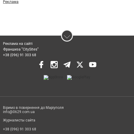
Реклама
Реклама на сайті
Франшиза "CitySites"
+38 (096) 91 303 68
Віримо в повернення до Маріуполя
info@0629.com.ua
Журналисты сайта
+38 (096) 91 303 68