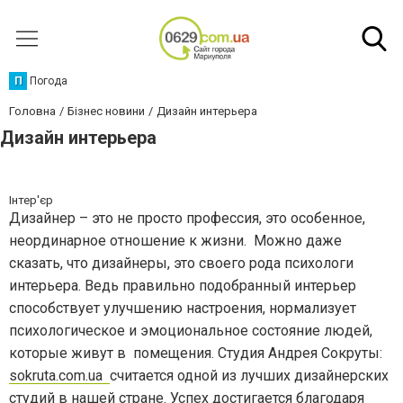
П
Погода
Головна
Бізнес новини
Дизайн интерьера
Дизайн интерьера
Інтер'єр
Дизайнер – это не просто профессия, это особенное,
неординарное отношение к жизни. Можно даже
сказать, что дизайнеры, это своего рода психологи
интерьера. Ведь правильно подобранный интерьер
способствует улучшению настроения, нормализует
психологическое и эмоциональное состояние людей,
которые живут в помещения. Студия Андрея Сокруты:
sokruta.com.ua
считается одной из лучших дизайнерских
студий в нашей стране. Успех достигается благодаря