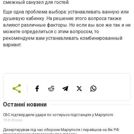
смежный санузел для гостей.
Еще одна проблема выбора: устанавливать ванную или
душевую кабинку. На решение этого вопроса также
влияют различные факторы. Но если вы все же так и не
можете определиться с этим вопросом, то
рекомендуем вам устанавливать комбинированный
вариант.
Останні новини
СБС підтвердили удари по чотирьох підстанціях у Маріуполі
19:31,
Вчора
Дезертирував під час оборони Маріуполя і перейшов на бік РФ: