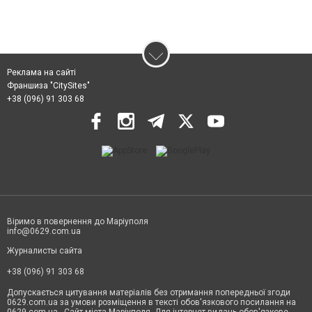
Реклама на сайті
Франшиза "CitySites"
+38 (096) 91 303 68
Віримо в повернення до Маріуполя
info@0629.com.ua
Журналисты сайта
+38 (096) 91 303 68
Допускається цитування матеріалів без отримання попередньої згоди
0629.com.ua за умови розміщення в тексті обов'язкового посилання на