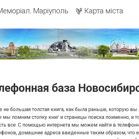
Меморіал. Маріуполь
Карта міста
лефонная база Новосибир
е не большая толстая книга, как была раньше, которую вы
е мы помним стопку книг и страницы поиска поименно, и т
 есть все. С помощью интернета мы можем найти в телефон
ефонов, домашние адреса введенные таким образом, что е