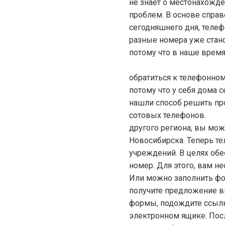
не знает о местонахожде
проблем. В основе спра
сегодняшнего дня, телеф
разные номера уже стан
потому что в наше время 
Теперь, ч
обратиться к телефонном
потому что у себя дома 
нашли способ решить пр
сотовых телефонов. Ес
другого региона, вы мож
Новосибирска. Теперь те
учреждений. В целях обе
номер. Для этого, вам н
Или можно заполнить фо
получите предложение в
формы, подождите ссылк
электронном ящике. Пос