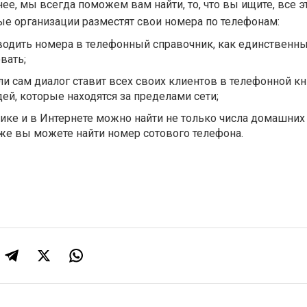
ее, мы всегда поможем вам найти, то, что вы ищите, все эт
зные организации разместят свои номера по телефонам:
вводить номера в телефонный справочник, как единственн
вать;
ли сам диалог ставит всех своих клиентов в телефонной кн
ей, которые находятся за пределами сети;
ике и в Интернете можно найти не только числа домашних
 также вы можете найти номер сотового телеф