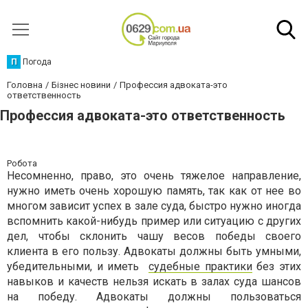
П
Погода
Головна
Бізнес новини
Профессия адвоката-это
ответственность
Профессия адвоката-это ответственность
Робота
Несомненно, право, это очень тяжелое направление,
нужно иметь очень хорошую память, так как от нее во
многом зависит успех в зале суда, быстро нужно иногда
вспомнить какой-нибудь пример или ситуацию с других
дел, чтобы склонить чашу весов победы своего
клиента в его пользу. Адвокаты должны быть умными,
убедительными, и иметь
судебные практики
без этих
навыков и качеств нельзя искать в залах суда шансов
на победу. Адвокаты должны пользоваться