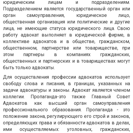
юридическим лицам и подразделениям.
Подразделением является государственный орган или
орган самоуправления, юридическое лицо,
общественная организация или политические и другие
лица, не имеющие статуса юридического лица. Свою
работу адвокат выполняет в юридической фирме, в
коллективе адвокатов и в обществе, гражданском,
общественном, партнерстве или товариществе, при
этом партнеры в компаниях гражданских,
общественных и партнерских и в товариществах могут
быть только адвокаты.
Для осуществления профессии адвокатов использует
свободу слова и писания, в границах, указанных на
задачи адвокатуры и законы. Адвокат является членом
коллегии. Пропаганда-это также Главный Совет
Адвокатов как высший орган самоуправления
профессионального образования. Пропаганда - это
положение закона, регулирующего его строй и законов,
определяющих права и обязанности адвокатов в делах,
ими осуществляемых: уголовных, гражданских,