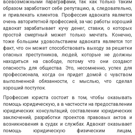
всевозможными параграфами, так как только таким
образом заработают себе репутацию, а, следовательно,
и привлекать клиентов. Профессия адвоката является
очень авторитетной профессией, за час работы хороший
адвокат зарабатывает кучу денег, ставки, о которых
простой смертный может только мечтать. Конечно,
тоже большим удовольствием адвоката является тот
факт, что он может способствовать выходу за решетки
опасных преступников, людей, которые не должны
находиться на свободе, потому что они создают
опасность для общества. Это, несомненно, успех для
профессионала, когда он придет домой с чувством
выполненной обязанности, с мыслью, что сделал
хороший поступок.
Профессия юриста состоит в том, чтобы оказывать
помощь юридическую, а в частности на предоставлении
юридических консультаций, составлении юридических
заключений, разработки проектов правовых актов и
возникновения в судах и службах. Адвокат оказывает
помощь юридическую физическим лицам,