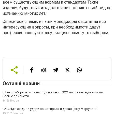
всем существующим нормам и стандартам. Такие
изделия будут служить долго и не потеряют свой вид по
истечению многих лет.
Свяжитесь с нами, и наши менеджеры ответят на все
интересующие вопросы, при необходимости дадут
профессиональную консультацию, помогут с выбором.
Останні новини
В Генштабі розкрили наслідки атаки . ЗСУ масовано вдарили по
Росії, є прильоти
14:56,
Вчора
СБС підтвердили удари по чотирьох підстанціях у Маріуполі
19:31,
7 серпня