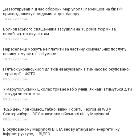
Дезертирував під час оборони Маріуполя і перейшов на бік РФ:
прикордоннику повідомили про підозру
14:44,
7 серпня
Волноваського священника засудили на 15 років тюрми за
пособництво окупантам
13:00,
7 серпня
Переселенці можуть не платити за частину комунальних послуг у
покинутому житлі: які умови
10:06,
7 серпня
П’ятьох українських підлітків евакуювали з тимчасово окупованої
території, - ФОТО
09:53,
7 серпня
У маріупольських школах триває набір учнів: як навчатимуться діти
та куди звертатися
09:35,
7 серпня
1626 день повномасштабної війни. Горить черговий WB у
Єкатеринбурзі. ЗСУ атакували військові цілі у Маріуполі
08:55,
7 серпня
В окупованому Маріуполі БПЛА знову атакували енергетичну
інфраструктуру, — ВІДЕО