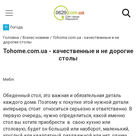
П
Погода
Головна
Бізнес новини
Tohome.com.ua - качественные и не
дорогие столы
Tohome.com.ua - качественные и не дорогие
столы
Меблі
Обеденный стол, это важная и обязательная деталь
каждого дома. Поэтому к покупке этой нужной детали
интерьера, стоит относиться серьезно и ответственно. В
первую очередь, нужно определиться, какой именно
стол вы хотите приобрести в свою кухню или
столовую, будет он большой или наоборот, маленький,
круглый или квадратный, раздвижной или нет, одним