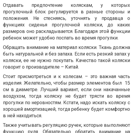
Отдавать предпочтение коляскам, у которых
прогулочный блок регулируется в разные стороны и
положения. Не стесняясь, уточнять у продавца о
функциях сиденья прогулочной коляски, до каких
размеров оно раскладывается. Благодаря этой функции
ребенок может удобно поспать во время прогулки.
Обращать внимание на материал коляски. Ткань должна
быть натуральной и без запаха. Если есть резкий запах у
коляски, ее не нужно покупать. Качество такой коляски
говорит о производителе – Китай.
Стоит присмотреться и к колесам. – это важная часть
изделия. Желательно, чтобы размер элементов был 15
см в диаметре. Лучший вариант, если они накачанные
воздухом, тогда коляску не будет трясти во время
прогулки по неровностям. Кстати, надо искать коляску с
хорошей амортизацией, тогда ребенку будет комфортно
в ней находиться.
Также учитывать регуляцию ручек, которые выполняют
функцию руля. Обязательно обратить внимание на