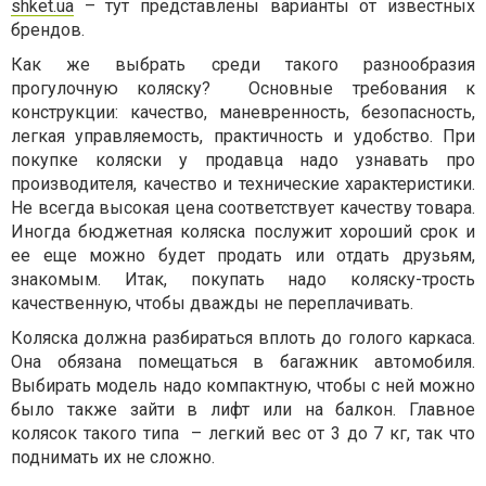
shket.ua
– тут представлены варианты от известных
брендов.
Как же выбрать среди такого разнообразия
прогулочную коляску? Основные требования к
конструкции: качество, маневренность, безопасность,
легкая управляемость, практичность и удобство. При
покупке коляски у продавца надо узнавать про
производителя, качество и технические характеристики.
Не всегда высокая цена соответствует качеству товара.
Иногда бюджетная коляска послужит хороший срок и
ее еще можно будет продать или отдать друзьям,
знакомым. Итак, покупать надо коляску-трость
качественную, чтобы дважды не переплачивать.
Коляска должна разбираться вплоть до голого каркаса.
Она обязана помещаться в багажник автомобиля.
Выбирать модель надо компактную, чтобы с ней можно
было также зайти в лифт или на балкон. Главное
колясок такого типа – легкий вес от 3 до 7 кг, так что
поднимать их не сложно.