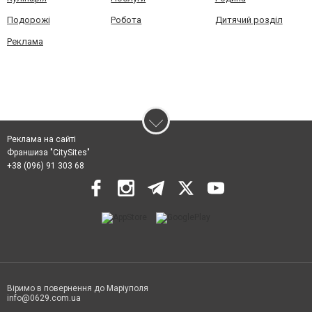
Подорожі
Робота
Дитячий розділ
Реклама
Реклама на сайті
Франшиза "CitySites"
+38 (096) 91 303 68
Віримо в повернення до Маріуполя
info@0629.com.ua