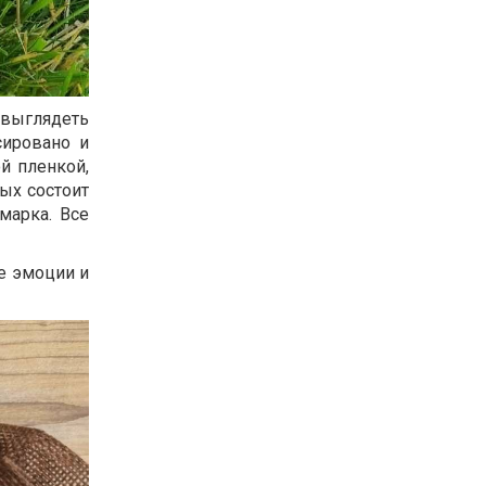
выглядеть
сировано и
й пленкой,
рых состоит
марка. Все
ие эмоции и