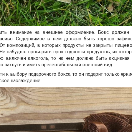
ить внимание на внешнее оформление. Бокс должен 
красиво. Содержимое в нем должно быть хорошо зафик
 От композиций, в которых продукты не закрыты пищево
 Не забудьте проверить срок годности продуктов, из кото
ию включен алкоголь, то на нем должна быть акцизная 
 пахнуть и иметь презентабельный внешний вид.
ти к выбору подарочного бокса, то он подарит только ярк
ское наслаждение.