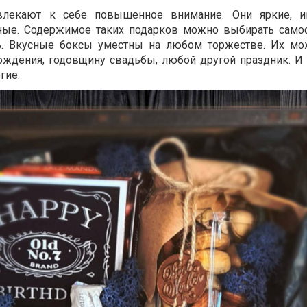
лекают к себе повышенное внимание. Они яркие, ин
ные. Содержимое таких подарков можно выбирать самос
ь. Вкусные боксы уместны на любом торжестве. Их м
ождения, годовщину свадьбы, любой другой праздник. И 
гие.