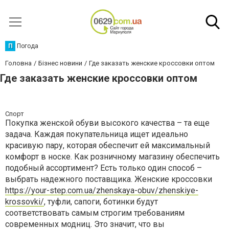
П
Погода
Головна
Бізнес новини
Где заказать женские кроссовки оптом
Где заказать женские кроссовки оптом
Спорт
Покупка женской обуви высокого качества – та еще
задача. Каждая покупательница ищет идеально
красивую пару, которая обеспечит ей максимальный
комфорт в носке. Как розничному магазину обеспечить
подобный ассортимент? Есть только один способ –
выбрать надежного поставщика. Женские кроссовки
https://your-step.com.ua/zhenskaya-obuv/zhenskiye-
krossovki/
, туфли, сапоги, ботинки будут
соответствовать самым строгим требованиям
современных модниц. Это значит, что вы