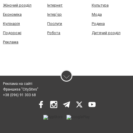
Жіночий розділ
Інтернет
Культура
Економіка
Інтер'єр
Мода
Кулінарія
Послуги
Родина
Подорожі
Робота
Дитячий розділ
Реклама
Реклама на сайті
Франшиза "CitySites"
+38 (096) 91 303 68