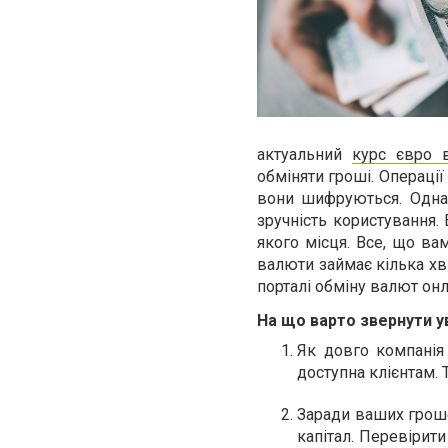
актуальний
курс євро 
обміняти гроші. Операції
вони шифруються. Одна
зручність користування.
якого місця. Все, що ва
валюти займає кілька хви
порталі обміну валют онл
На що варто звернути у
Як довго компанія
доступна клієнтам. 
Заради ваших гроше
капітал. Перевірити