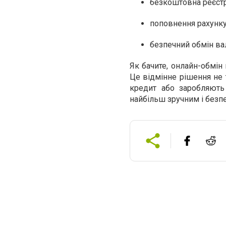
безкоштовна реєстр
поповнення рахунку
безпечний обмін ва
Як бачите, онлайн-обмін
Це відмінне рішення не 
кредит або заробляють
найбільш зручним і безп