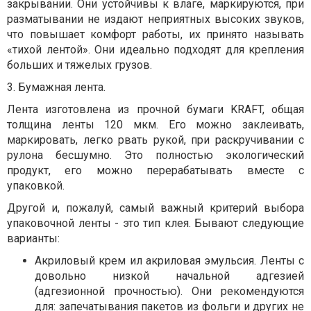
закрывании. Они устойчивы к влаге, маркируются, при
разматывании не издают неприятных высоких звуков,
что повышает комфорт работы, их принято называть
«тихой лентой». Они идеально подходят для крепления
больших и тяжелых грузов.
3. Бумажная лента.
Лента изготовлена ​​из прочной бумаги KRAFT, общая
толщина ленты 120 мкм. Его можно заклеивать,
маркировать, легко рвать рукой, при раскручивании с
рулона бесшумно. Это полностью экологический
продукт, его можно перерабатывать вместе с
упаковкой.
Другой и, пожалуй, самый важный критерий выбора
упаковочной ленты - это тип клея. Бывают следующие
варианты:
Акриловый крем ил акриловая эмульсия. Ленты с
довольно низкой начальной адгезией
(адгезионной прочностью). Они рекомендуются
для: запечатывания пакетов из фольги и других не