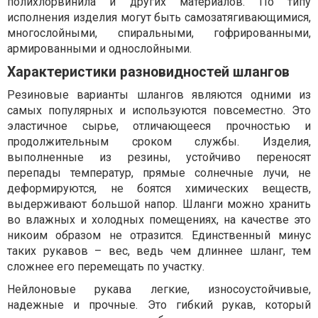
полихлорвинила и других материалов. По типу
исполнения изделия могут быть самозатягивающимися,
многослойными, спиральными, гофрированными,
армированными и однослойными.
Характеристики разновидностей шлангов
Резиновые варианты шлангов являются одними из
самых популярных и используются повсеместно. Это
эластичное сырье, отличающееся прочностью и
продолжительным сроком службы. Изделия,
выполненные из резины, устойчиво переносят
перепады температур, прямые солнечные лучи, не
деформируются, не боятся химических веществ,
выдерживают большой напор. Шланги можно хранить
во влажных и холодных помещениях, на качестве это
никоим образом не отразится. Единственный минус
таких рукавов – вес, ведь чем длиннее шланг, тем
сложнее его перемещать по участку.
Нейлоновые рукава легкие, износоустойчивые,
надежные и прочные. Это гибкий рукав, который