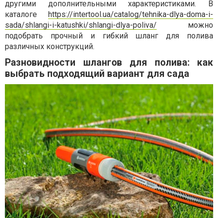
другими дополнительными характеристиками. В
каталоге
https://intertool.ua/catalog/tehnika-dlya-doma-i-
sada/shlangi-i-katushki/shlangi-dlya-poliva/
можно
подобрать прочный и гибкий шланг для полива
различных конструкций.
Разновидности шлангов для полива: как
выбрать подходящий вариант для сада