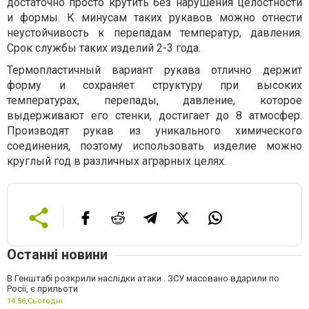
достаточно просто крутить без нарушения целостности
и формы. К минусам таких рукавов можно отнести
неустойчивость к перепадам температур, давления.
Срок службы таких изделий 2-3 года.
Термопластичный вариант рукава отлично держит
форму и сохраняет структуру при высоких
температурах, перепады, давление, которое
выдерживают его стенки, достигает до 8 атмосфер.
Производят рукав из уникального химического
соединения, поэтому использовать изделие можно
круглый год в различных аграрных целях.
Останні новини
В Генштабі розкрили наслідки атаки . ЗСУ масовано вдарили по
Росії, є прильоти
14:56,
Сьогодні