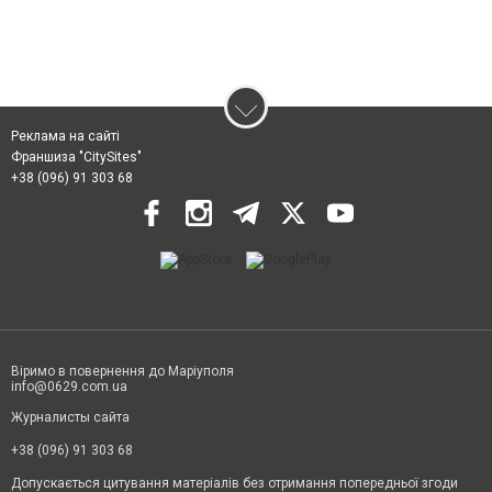
Реклама на сайті
Франшиза "CitySites"
+38 (096) 91 303 68
Віримо в повернення до Маріуполя
info@0629.com.ua
Журналисты сайта
+38 (096) 91 303 68
Допускається цитування матеріалів без отримання попередньої згоди