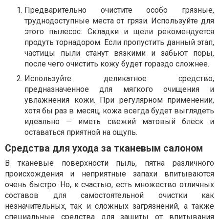
Предварительно очистите особо грязные,
труднодоступные места от грязи. Используйте для
этого пылесос. Складки и щели рекомендуется
продуть торнадором. Если пропустить данный этап,
частицы пыли станут вязкими и забьют поры,
после чего очистить кожу будет гораздо сложнее.
Используйте деликатное средство,
предназначенное для мягкого очищения и
увлажнения кожи. При регулярном применении,
хотя бы раз в месяц, кожа всегда будет выглядеть
идеально — иметь свежий матовый блеск и
оставаться приятной на ощупь.
Средства для ухода за тканевым салоном
В тканевые поверхности пыль, пятна различного
происхождения и неприятные запахи впитываются
очень быстро. Но, к счастью, есть множество отличных
составов для самостоятельной очистки как
незначительных, так и сложных загрязнений, а также
специальные средства для защиты от впитывания