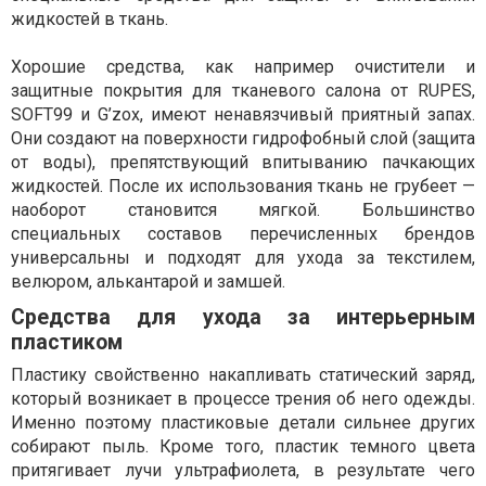
жидкостей в ткань.
Хорошие средства, как например очистители и
защитные покрытия для тканевого салона от RUPES,
SOFT99 и G’zox, имеют ненавязчивый приятный запах.
Они создают на поверхности гидрофобный слой (защита
от воды), препятствующий впитыванию пачкающих
жидкостей. После их использования ткань не грубеет —
наоборот становится мягкой. Большинство
специальных составов перечисленных брендов
универсальны и подходят для ухода за текстилем,
велюром, алькантарой и замшей.
Средства для ухода за интерьерным
пластиком
Пластику свойственно накапливать статический заряд,
который возникает в процессе трения об него одежды.
Именно поэтому пластиковые детали сильнее других
собирают пыль. Кроме того, пластик темного цвета
притягивает лучи ультрафиолета, в результате чего