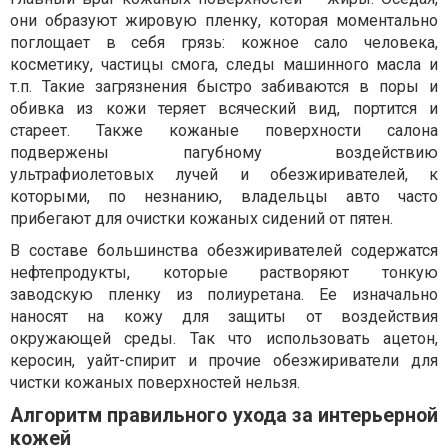
они образуют жировую пленку, которая моментально
поглощает в себя грязь: кожное сало человека,
косметику, частицы смога, следы машинного масла и
т.п. Такие загрязнения быстро забиваются в поры и
обивка из кожи теряет всяческий вид, портится и
стареет. Также кожаные поверхности салона
подвержены пагубному воздействию
ультрафиолетовых лучей и обезжиривателей, к
которыми, по незнанию, владельцы авто часто
прибегают для очистки кожаных сидений от пятен.
В составе большинства обезжиривателей содержатся
нефтепродукты, которые растворяют тонкую
заводскую пленку из полиуретана. Ее изначально
наносят на кожу для защиты от воздействия
окружающей среды. Так что использовать ацетон,
керосин, уайт-спирит и прочие обезжириватели для
чистки кожаных поверхностей нельзя.
Алгоритм правильного ухода за интерьерной
кожей