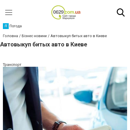
П
Погода
Головна
Бізнес новини
Автовыкуп битых авто в Киеве
Автовыкуп битых авто в Киеве
Транспорт