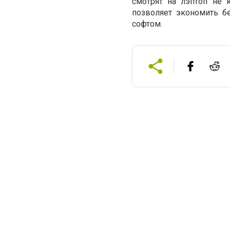
смотрят на лэптоп не 
позволяет экономить б
софтом.