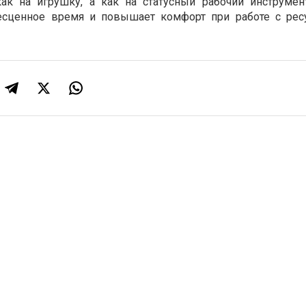
как на игрушку, а как на статусный рабочий инструмен
есценное время и повышает комфорт при работе с ре