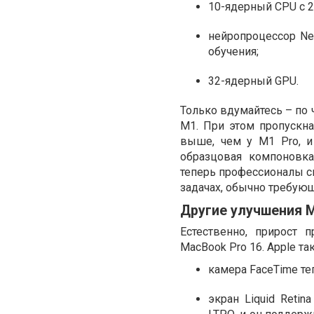
10-ядерный CPU с 2
нейропроцессор Neu
обучения;
32-ядерный GPU.
Только вдумайтесь – по 
M1. При этом пропускна
выше, чем у M1 Pro, и
образцовая компоновка
теперь профессионалы с
задачах, обычно требую
Другие улучшения M
Естественно, прирост 
MacBook Pro 16. Apple та
камера FaceTime те
экран Liquid Reti