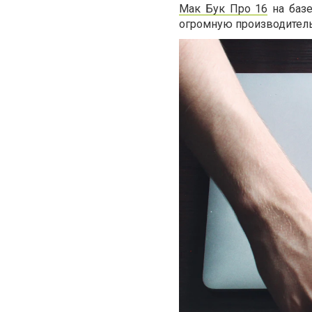
Мак Бук Про 16
на базе
огромную производитель