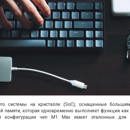
о системы на кристалле (SoC), оснащенные больши
й памяти, которая одновременно выполняет функции как 
й конфигурации чип M1 Max имеет эталонные для 