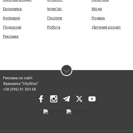
Економіка
Інтер'єр
Мода
Кулінарія
Послуги
Родина
Подорожі
Робота
Дитячий розділ
Реклама
Реклама на сайті
Франшиза "CitySites"
+38 (096) 91 303 68