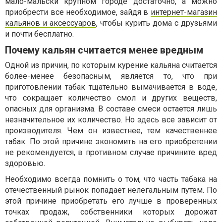
мало-мальски крупном городе достаточно, а можно
приобрести все необходимое, зайдя в
интернет-магазин
кальянов и аксессуаров
, чтобы курить дома с друзьями
и почти бесплатно.
Почему кальян считается менее вредным
Одной из причин, по которым курение кальяна считается
более-менее безопасным, является то, что при
приготовлении табак тщательно вымачивается в воде,
что сокращает количество смол и других веществ,
опасных для организма. В составе смеси остается лишь
незначительное их количество. Но здесь все зависит от
производителя. Чем он известнее, тем качественнее
табак. По этой причине экономить на его приобретении
не рекомендуется, в противном случае причините вред
здоровью.
Необходимо всегда помнить о том, что часть табака на
отечественный рынок попадает нелегальным путем. По
этой причине приобретать его лучше в проверенных
точках продаж, собственники которых дорожат