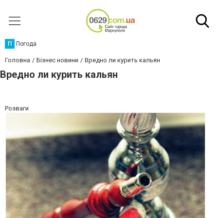
П
Погода
Головна
Бізнес новини
Вредно ли курить кальян
Вредно ли курить кальян
Розваги