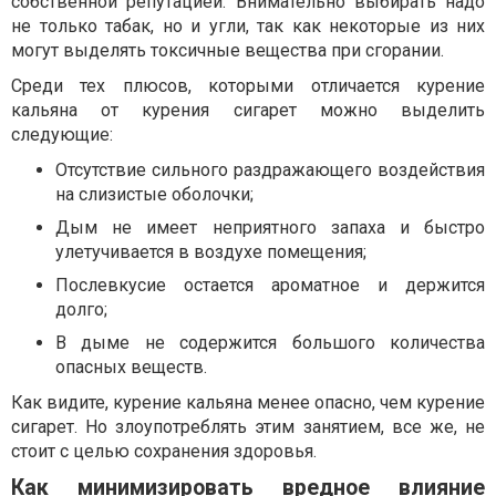
собственной репутацией. Внимательно выбирать надо
не только табак, но и угли, так как некоторые из них
могут выделять токсичные вещества при сгорании.
Среди тех плюсов, которыми отличается курение
кальяна от курения сигарет можно выделить
следующие:
Отсутствие сильного раздражающего воздействия
на слизистые оболочки;
Дым не имеет неприятного запаха и быстро
улетучивается в воздухе помещения;
Послевкусие остается ароматное и держится
долго;
В дыме не содержится большого количества
опасных веществ.
Как видите, курение кальяна менее опасно, чем курение
сигарет. Но злоупотреблять этим занятием, все же, не
стоит с целью сохранения здоровья.
Как минимизировать вредное влияние