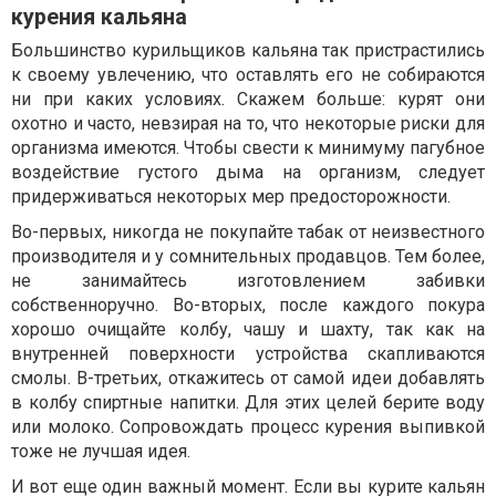
курения кальяна
Большинство курильщиков кальяна так пристрастились
к своему увлечению, что оставлять его не собираются
ни при каких условиях. Скажем больше: курят они
охотно и часто, невзирая на то, что некоторые риски для
организма имеются. Чтобы свести к минимуму пагубное
воздействие густого дыма на организм, следует
придерживаться некоторых мер предосторожности.
Во-первых, никогда не покупайте табак от неизвестного
производителя и у сомнительных продавцов. Тем более,
не занимайтесь изготовлением забивки
собственноручно. Во-вторых, после каждого покура
хорошо очищайте колбу, чашу и шахту, так как на
внутренней поверхности устройства скапливаются
смолы. В-третьих, откажитесь от самой идеи добавлять
в колбу спиртные напитки. Для этих целей берите воду
или молоко. Сопровождать процесс курения выпивкой
тоже не лучшая идея.
И вот еще один важный момент. Если вы курите кальян