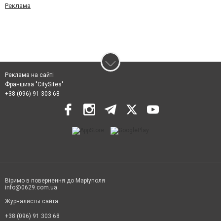
Реклама
Реклама на сайті
Франшиза "CitySites"
+38 (096) 91 303 68
Віримо в повернення до Маріуполя
info@0629.com.ua
Журналисты сайта
+38 (096) 91 303 68