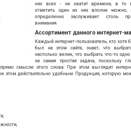
них всех - не хватит времени, в то 
отметить один из них вполне можно, и
определенно заслуживает столь при
внимания.
Ассортимент данного интернет-м
Каждый интернет-пользователь, кто хотя б
был на этом сайте, знает, что выбрат
настолько велик, что выбрать что-то одно
не самая простая задача, поскольку гл
 прямо смысле этого слова. При этом выглядит интерн
ри этом действительно удобным. Продукция, которую мо
а;
жности;