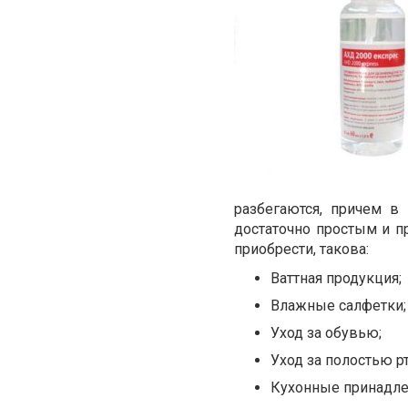
разбегаются, причем в
достаточно простым и п
приобрести, такова:
Ваттная продукция;
Влажные салфетки;
Уход за обувью;
Уход за полостью рт
Кухонные принадле