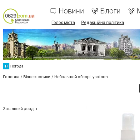
Новини
Блоги
Голос міста
Редакційна політика
П
Погода
Головна
Бізнес новини
Небольшой обзор Lysoform
Загальний розділ