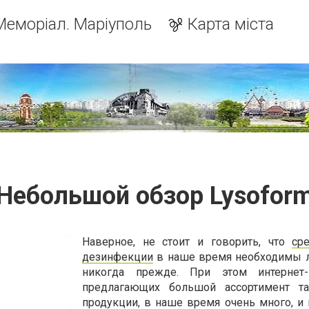
Меморіал. Маріуполь
Карта міста
Небольшой обзор Lysofor
Наверное, не стоит и говорить, что
ср
дезинфекции
в наше время необходимы 
никогда прежде. При этом интернет-м
предлагающих большой ассортимент та
продукции, в наше время очень много, и 