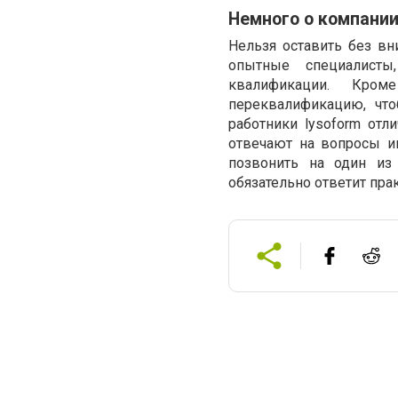
Немного о компани
Нельзя оставить без вн
опытные специалист
квалификации. Кроме
переквалификацию, что
работники lysoform отл
отвечают на вопросы и
позвонить на один из 
обязательно ответит пра