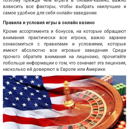
поэтому прежде чем играть в онлайн-казино, важно
взвесить все факторы, чтобы выбрать наилучшее и
самое удобное для себя онлайн-заведение.
Правила и условия игры в онлайн казино
Кроме ассортимента и бонусов, на которые обращают
внимания практически все игроки, важно заранее
ознакомиться с правилами и условиями, которые
имеют абсолютно все игровые заведения. Среди
прочего обратите внимания на лицензию, прочитайте
побольше информации о том, что означает эта лицензия,
насколько ей доверяют в Европе или Америке.