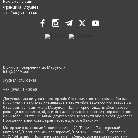
Реклама на сайті
Франшиза "CitySites"
+38 (096) 91 303 68
Віримо в повернення до Маріуполя
info@0629.com.ua
Журналисты сайта
+38 (096) 91 303 68
Допускається цитування матеріалів без отримання попередньої згоди
0629.com.ua за умови розміщення в тексті обов'язкового посилання на
0629.com.ua - Сайт міста Маріуполя. Для інтернет-видань обов'язкове
розміщення прямого, відкритого для пошукових систем гіперпосилання
на цитовані статті не нижче другого абзацу в тексті або в якості джерела.
Порушення виняткових прав переслідується Законом.
Матеріали з плашками "Новини компаній", "Промо", "Партнерський
матеріал", "Партнерський спецпроєкт", "Політичні новини", "Пресреліз",
"PR", "Офіційно", "Політична реклама" публікуються на правах реклами.