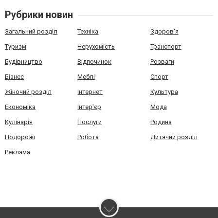
Рубрики новин
Загальний розділ
Техніка
Здоров'я
Туризм
Нерухомість
Транспорт
Будівництво
Відпочинок
Розваги
Бізнес
Меблі
Спорт
Жіночий розділ
Інтернет
Культура
Економіка
Інтер'єр
Мода
Кулінарія
Послуги
Родина
Подорожі
Робота
Дитячий розділ
Реклама