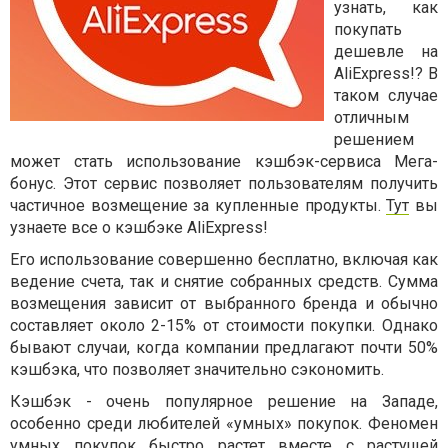
узнать, как
покупать
дешевле на
AliExpress!? В
таком случае
отличным
решением
может стать использование кэшбэк-сервиса Мега-
бонус. Этот сервис позволяет пользователям получить
частичное возмещение за купленные продукты.
Тут
вы
узнаете все о кэшбэке AliExpress!
Его использование совершенно бесплатно, включая как
ведение счета, так и снятие собранных средств. Сумма
возмещения зависит от выбранного бренда и обычно
составляет около 2-15% от стоимости покупки. Однако
бывают случаи, когда компании предлагают почти 50%
кэшбэка, что позволяет значительно сэкономить.
Кэшбэк - очень популярное решение на Западе,
особенно среди любителей «умных» покупок. Феномен
умных покупок быстро растет вместе с растущей