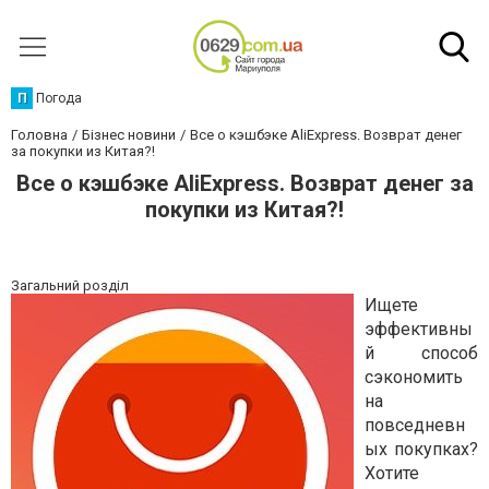
П
Погода
Головна
Бізнес новини
Все о кэшбэке AliExpress. Возврат денег
за покупки из Китая?!
Все о кэшбэке AliExpress. Возврат денег за
покупки из Китая?!
Загальний розділ
Ищете
эффективны
й способ
сэкономить
на
повседневн
ых покупках?
Хотите