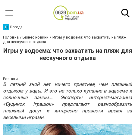
П
Погода
Головна
Бізнес новини
Игры у водоема: что захватить на пляж
для нескучного отдыха
Игры у водоема: что захватить на пляж для
нескучного отдыха
Розваги
В летний зной нет ничего приятнее, чем пляжный
отдыхом у воды. И это не только купание в водоеме и
солнечные ванны.... Эксперты интернет-магазина
«Будинок iграшок» предлагают разнообразить
плажный досуг и интересно провести время за
веселыми играми.