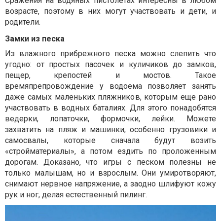
Сражения на водяных пистолетах интересны в любом
возрасте, поэтому в них могут участвовать и дети, и
родители.
Замки из песка
Из влажного прибрежного песка можно слепить что
угодно: от простых пасочек и куличиков до замков,
пещер, крепостей и мостов. Такое
времяпрепровождение у водоема позволяет занять
даже самых маленьких пляжников, которым еще рано
участвовать в водных баталиях. Для этого понадобятся
ведерки, лопаточки, формочки, лейки. Можете
захватить на пляж и машинки, особенно грузовики и
самосвалы, которые сначала будут возить
«стройматериалы», а потом ездить по проложенным
дорогам. Доказано, что игры с песком полезны не
только малышам, но и взрослым. Они умиротворяют,
снимают нервное напряжение, а заодно шлифуют кожу
рук и ног, делая естественный пилинг.