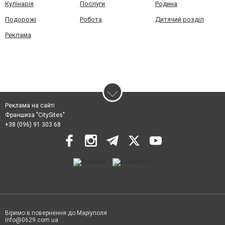
Кулінарія
Послуги
Родина
Подорожі
Робота
Дитячий розділ
Реклама
Реклама на сайті
Франшиза "CitySites"
+38 (096) 91 303 68
Віримо в повернення до Маріуполя
info@0629.com.ua