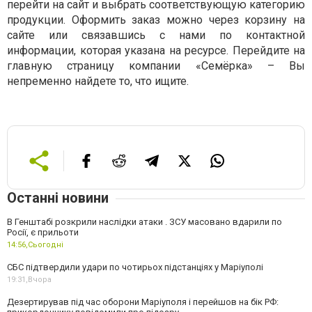
перейти на сайт и выбрать соответствующую категорию
продукции. Оформить заказ можно через корзину на
сайте или связавшись с нами по контактной
информации, которая указана на ресурсе. Перейдите на
главную страницу компании «Семёрка» – Вы
непременно найдете то, что ищите.
Останні новини
В Генштабі розкрили наслідки атаки . ЗСУ масовано вдарили по
Росії, є прильоти
14:56,
Сьогодні
СБС підтвердили удари по чотирьох підстанціях у Маріуполі
19:31,
Вчора
Дезертирував під час оборони Маріуполя і перейшов на бік РФ: