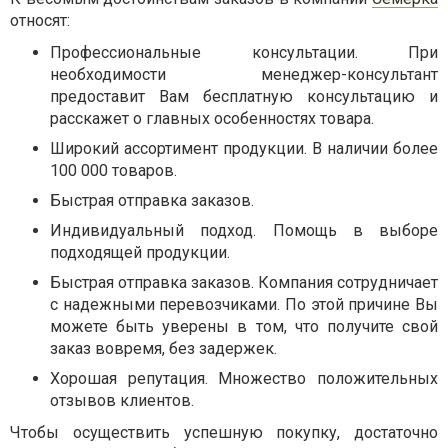
относят:
Профессиональные консультации. При
необходимости менеджер-консультант
предоставит Вам бесплатную консультацию и
расскажет о главных особенностях товара.
Широкий ассортимент продукции. В наличии более
100 000 товаров.
Быстрая отправка заказов.
Индивидуальный подход. Помощь в выборе
подходящей продукции.
Быстрая отправка заказов. Компания сотрудничает
с надежными перевозчиками. По этой причине Вы
можете быть уверены в том, что получите свой
заказ вовремя, без задержек.
Хорошая репутация. Множество положительных
отзывов клиентов.
Чтобы осуществить успешную покупку, достаточно