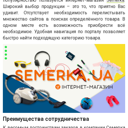
популярностью пользуется интернет-магазин
Semerka
.
Широкий выбор продукции – это то, что приятно Вас
удивит. Отсутствует необходимость перелистывать
множество сайтов в поисках определённого товара. В
одном месте есть возможность приобрести всё
необходимое. Удобная навигация по порталу позволяет
быстро найти подходящую категорию товара.
Преимущества сотрудничества
К весомым достоинствам заказов в компании
Семерка