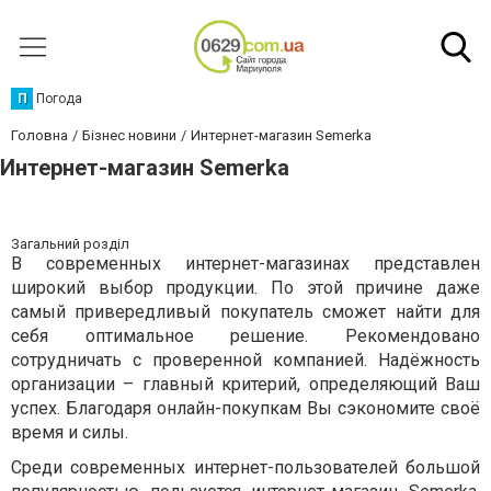
П
Погода
Головна
Бізнес новини
Интернет-магазин Semerka
Интернет-магазин Semerka
Загальний розділ
В современных интернет-магазинах представлен
широкий выбор продукции. По этой причине даже
самый привередливый покупатель сможет найти для
себя оптимальное решение. Рекомендовано
сотрудничать с проверенной компанией. Надёжность
организации – главный критерий, определяющий Ваш
успех. Благодаря онлайн-покупкам Вы сэкономите своё
время и силы.
Среди современных интернет-пользователей большой