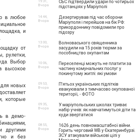
19:31,
СБС підтвердили удари по чотирьох
Вчора
підстанціях у Маріуполі
но в любое
14:44,
Дезертирував під час оборони
Вчора
Маріуполя і перейшов на бік РФ:
ициальное
прикордоннику повідомили про
лощадка, и
підозру
.
13:00,
Волноваського священника
Вчора
лощадку от
засудили на 15 років тюрми за
пособництво окупантам
, рулетки,
уда. Выбор
10:06,
Переселенці можуть не платити за
Вчора
за высокое
частину комунальних послуг у
покинутому житлі: які умови
09:53,
П’ятьох українських підлітків
 для новых
Вчора
евакуювали з тимчасово окупованої
доставляет
території, - ФОТО
, которые
09:35,
У маріупольських школах триває
Вчора
набір учнів: як навчатимуться діти та
куди звертатися
ть в демо-
бинациями,
08:55,
1626 день повномасштабної війни.
и другими
Вчора
Горить черговий WB у Єкатеринбурзі.
ЗСУ атакували військові цілі у
тно и без