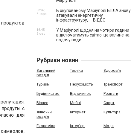
Маріуполі
08:47,
В окупованому Маріуполі БПЛА знову
Вчора
атакували енергетичну
інфраструктуру, — ВІДЕО
продуктов
16:45,
У Маріуполі щодня на чотири години
6 серпня
відключатимуть світло: це вплине на
подачу води
Рубрики новин
Загальний
Техніка
Здоров'я
розділ
Туризм
Нерухомість
Транспорт
Будівництво
Відпочинок
Розваги
репутация,
Бізнес
Меблі
Спорт
 продуты с
Жіночий
Інтернет
Культура
опасно для
розділ
Економіка
Інтер'єр
Мода
 символов,