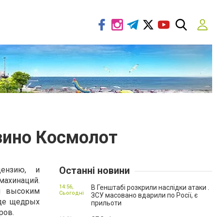
зино Космолот
Останні новини
ензию, и
махинаций.
14:56,
В Генштабі розкрили наслідки атаки .
ся высоким
Сьогодні
ЗСУ масовано вдарили по Росії, є
иде щедрых
прильоти
ров.