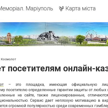
Меморіал. Маріуполь
Карта міста
о Космолот
ет посетителям онлайн-ка
от
– это площадка, имеющая официальную лиц
му посетителю определенные гарантии защиты от любых 
вленные на сайте, также лицензированные, отличают
циональностью. Сервис дает неплохую мотивацию в в
зуется огромной популярностью среди современных гэмбле