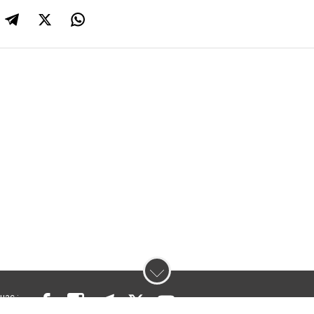
нас :