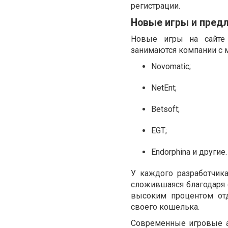
регистрации.
Новые игры и пред
Новые игры на сайте 
занимаются компании с 
Novomatic;
NetEnt;
Betsoft;
EGT;
Endorphina
и другие.
У каждого разработчика
сложившаяся благодаря 
высоким процентом отд
своего кошелька.
Современные игровые ав