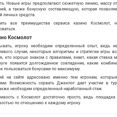
ть. Новые игры предполагают сюжетную линию, массу о
ний, а также бонусную составляющую, которая позволяе
 личных средств.
ить все преимущества сервиса казино Космолот, н
оваться.
ино Космолот
ывать, игроку необходим определенный опыт, ведь н
ливого случая, некоторые алгоритмы и стратегии игры вс
те, кто хорошо знаком с правилами, знает, какая ставка
уге появится долгожданное совпадение, какие комбин
ак пользоваться бонусами по максимуму.
ий на сайте адресовано именно тем игрокам, которые
ями. Возможность сорвать Джекпот дает участие в тур
также необходим определенный наработанный стаж.
ивость с Космолот достаточно просто, ведь площадка 
востью по отношению к каждому игроку.