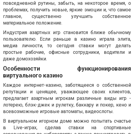
повседневной рутины, забыть, на некоторое время, о
проблемах, получить новые, яркие эмоции и, что самое
главное, существенно улучшить собственное
материальное положение.
Индустрия азартных игр становится ближе обычному
пользователю. Если раньше в казино играла элита,
медиа личности, то сегодня ставки могут делать
простые рабочие, офисные сотрудники, водители и
даже домохозяйки.
Особенности функционирования
виртуального казино
Каждое интернет-казино, заботящееся о собственной
репутации и ценящее, уважающее своих клиентов,
предлагает азартным игрокам различные виды игр -
лотерею, блэк-джек и рулетку, баккару и покер, кено и
всевозможные игровые автоматы, видеослоты.
В виртуальном игорном доме можно попытать счастье
в Live-играх, сделав ставки на спортивные