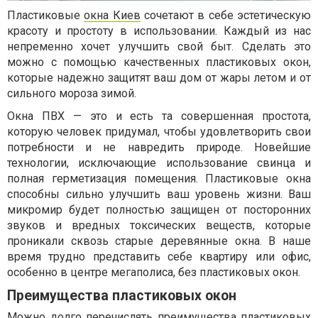
Пластиковые
окна Киев
сочетают в себе эстетическую
красоту и простоту в использовании. Каждый из нас
непременно хочет улучшить свой быт. Сделать это
можно с помощью качественных пластиковых окон,
которые надежно защитят ваш дом от жары летом и от
сильного мороза зимой.
Окна ПВХ — это и есть та совершенная простота,
которую человек придумал, чтобы удовлетворить свои
потребности и не навредить природе. Новейшие
технологии, исключающие использование свинца и
полная герметизация помещения. Пластиковые окна
способны сильно улучшить ваш уровень жизни. Ваш
микромир будет полностью защищен от посторонних
звуков и вредных токсических веществ, которые
проникали сквозь старые деревянные окна. В наше
время трудно представить себе квартиру или офис,
особенно в центре мегаполиса, без пластиковых окон.
Преимущества пластиковых окон
Можно долго перечислять преимущества пластиковых