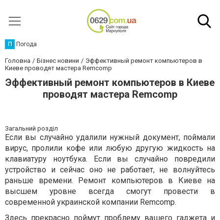
П
Погода
Головна
Бізнес новини
Эффективный ремонт компьютеров в
Киеве проводят мастера Remcomp
Эффективный ремонт компьютеров в Киеве
проводят мастера Remcomp
Загальний розділ
Если вы случайно удалили нужный документ, поймали
вирус, пролили кофе или любую другую жидкость на
клавиатуру ноутбука. Если вы случайно повредили
устройство и сейчас оно не работает, не волнуйтесь
раньше времени. Ремонт компьютеров в Киеве на
высшем уровне всегда смогут провести в
современной украинской компании Remcomp.
Здесь прекрасно поймут проблему вашего гаджета и