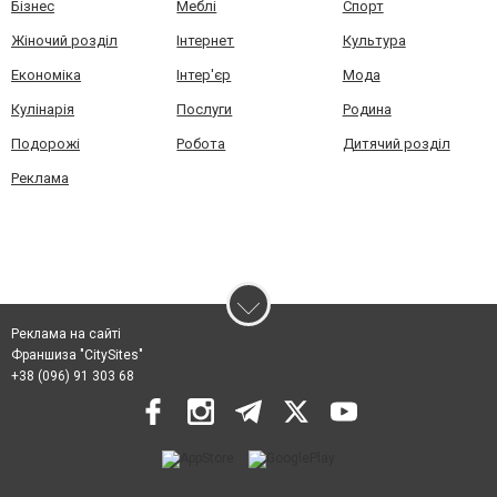
Бізнес
Меблі
Спорт
Жіночий розділ
Інтернет
Культура
Економіка
Інтер'єр
Мода
Кулінарія
Послуги
Родина
Подорожі
Робота
Дитячий розділ
Реклама
Реклама на сайті
Франшиза "CitySites"
+38 (096) 91 303 68