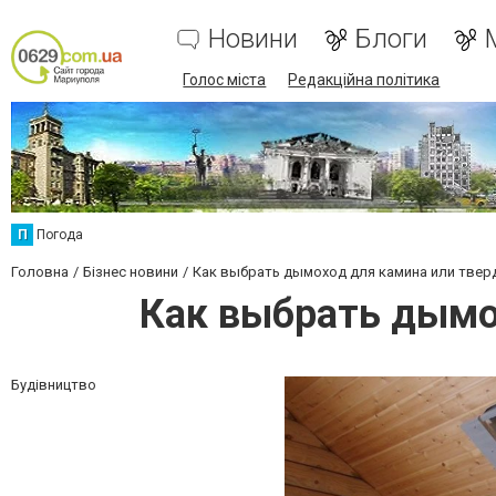
Новини
Блоги
Голос міста
Редакційна політика
П
Погода
Головна
Бізнес новини
Как выбрать дымоход для камина или твер
Как выбрать дымо
Будівництво