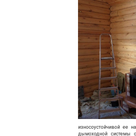
износоустойчивой ее н
дымоходной системы об