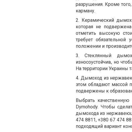
разрушения. Кроме того
карману.
2. Керамический дымох
которая не подвержена
отметить высокую сто
требует обязательной 
положении и производит
3. Стеклянный дымох
износоустойчив, но чтоб
На территории Украины 
4. Дымоход из нержавею
этом обладают массой п
подвержены к образован
Выбрать качественную
Dymohody. Чтобы сдела
дымохода из нержавеюще
474 8811, +380 67 474 
подходящий вариант кон