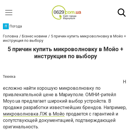
П
Погода
Головна
Бізнес новини
5 причин купить микроволновку в Мойо +
инструкция по выбору
5 причин купить микроволновку в Мойо +
инструкция по выбору
Техніка
Н
есложно найти хорошую микроволновку по
привлекательной цене в Мариуполе. ОМНИ-ритейл
Moyo.ua предлагает широкий выбор устройств. В
продаже разработки известнейших брендов. Например,
микроволновка ЛЖ в Мойо
продается с гарантией и
сопутствующей документацией, подтверждающей
оригинальность.