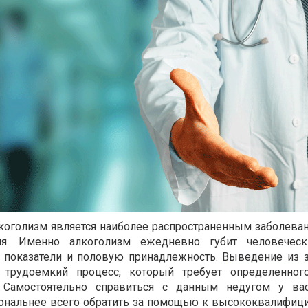
коголизм является наиболее распространенным заболева
ия. Именно алкоголизм ежедневно губит человеческ
е показатели и половую принадлежность.
Выведение из 
 трудоемкий процесс, который требует определенног
. Самостоятельно справиться с данным недугом у ва
циональнее всего обратить за помощью к высококвалифи