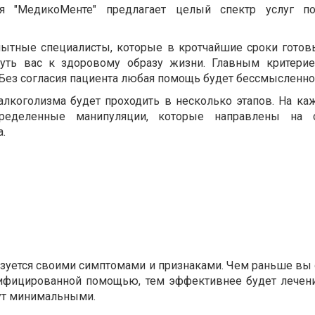
ия "МедикоМенте" предлагает целый спектр услуг п
пытные специалисты, которые в кротчайшие сроки готов
уть вас к здоровому образу жизни. Главным критерие
 Без согласия пациента любая помощь будет бессмысленно
алкоголизма будет проходить в несколько этапов. На ка
пределенные манипуляции, которые направлены на 
а.
изуется своими симптомами и признаками. Чем раньше вы 
лифицированной помощью, тем эффективнее будет лечени
ут минимальными.