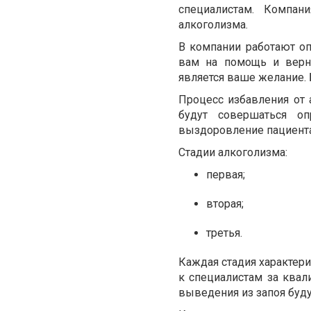
специалистам. Компан
алкоголизма.
В компании работают о
вам на помощь и верн
является ваше желание.
Процесс избавления от 
будут совершаться о
выздоровление пациент
Стадии алкоголизма:
первая;
вторая;
третья.
Каждая стадия характер
к специалистам за ква
выведения из запоя буд