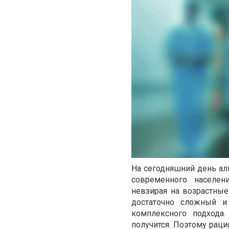
На сегодняшний день ал
современного населен
невзирая на возрастны
достаточно сложный и
комплексного подхода
получится. Поэтому ра