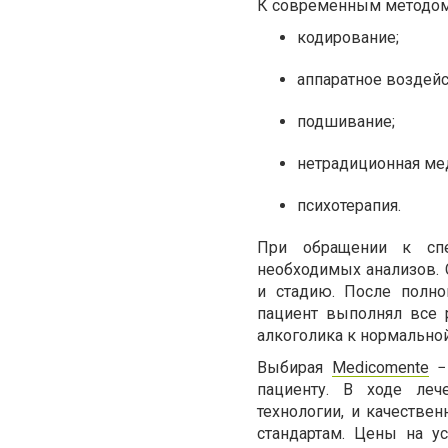
К современным методом 
кодирование;
аппаратное воздейс
подшивание;
нетрадиционная ме
психотерапия.
При обращении к спе
необходимых анализов. 
и стадию. После полно
пациент выполнял все 
алкоголика к нормально
Выбирая
Medicomente
− 
пациенту. В ходе леч
технологии, и качестве
стандартам. Цены на у