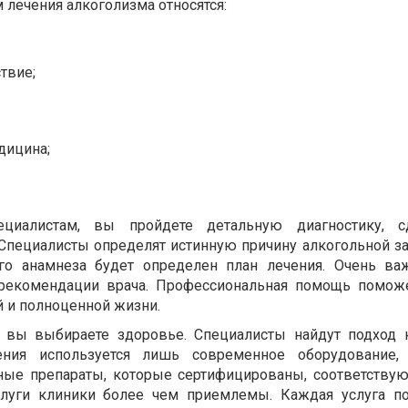
лечения алкоголизма относятся:
твие;
дицина;
циалистам, вы пройдете детальную диагностику, с
Специалисты определят истинную причину алкогольной з
го анамнеза будет определен план лечения. Очень ва
рекомендации врача. Профессиональная помощь помож
й и полноценной жизни.
вы выбираете здоровье. Специалисты найдут подход 
ения используется лишь современное оборудование,
нные препараты, которые сертифицированы, соответству
слуги клиники более чем приемлемы. Каждая услуга п