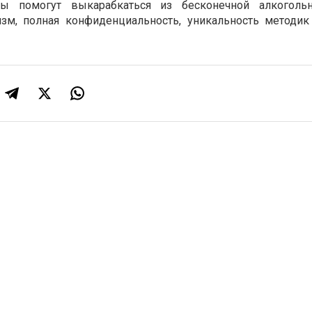
сты помогут выкарабкаться из бесконечной алкоголь
зм, полная конфиденциальность, уникальность методик