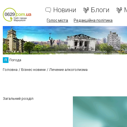
Новини
Блоги
Голос міста
Редакційна політика
П
Погода
Головна
Бізнес новини
Лечение алкоголизма
Загальний розділ