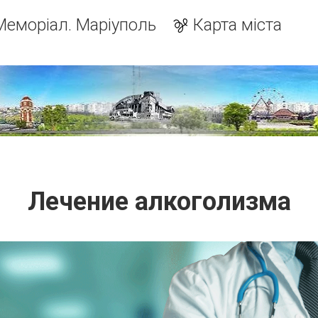
Меморіал. Маріуполь
Карта міста
Лечение алкоголизма