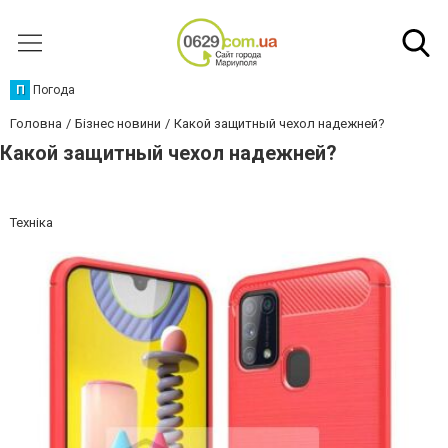
П
Погода
Головна
Бізнес новини
Какой защитный чехол надежней?
Какой защитный чехол надежней?
Техніка