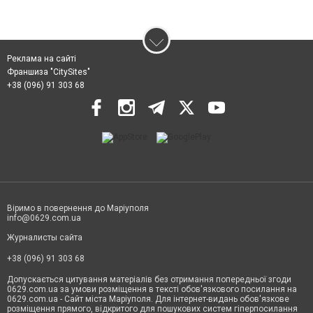
Реклама на сайті
Франшиза "CitySites"
+38 (096) 91 303 68
Віримо в повернення до Маріуполя
info@0629.com.ua
Журналисты сайта
+38 (096) 91 303 68
Допускається цитування матеріалів без отримання попередньої згоди
0629.com.ua за умови розміщення в тексті обов'язкового посилання на
0629.com.ua - Сайт міста Маріуполя. Для інтернет-видань обов'язкове
розміщення прямого, відкритого для пошукових систем гіперпосилання