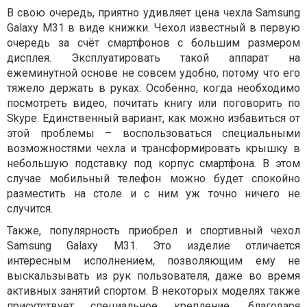
В свою очередь, приятно удивляет цена чехла Samsung
Galaxy M31 в виде книжки. Чехол известный в первую
очередь за счёт смартфонов с большим размером
дисплея. Эксплуатировать такой аппарат на
ежеминутной основе не совсем удобно, потому что его
тяжело держать в руках. Особенно, когда необходимо
посмотреть видео, почитать книгу или поговорить по
Skype. Единственный вариант, как можно избавиться от
этой проблемы – воспользоваться специальными
возможностями чехла и трансформировать крышку в
небольшую подставку под корпус смартфона. В этом
случае мобильный телефон можно будет спокойно
разместить на столе и с ним уж точно ничего не
случится.
Также, популярность приобрел и спортивный чехол
Samsung Galaxy M31. Это изделие отличается
интересным исполнением, позволяющим ему не
выскальзывать из рук пользователя, даже во время
активных занятий спортом. В некоторых моделях также
присутствует специальное крепление, благодаря