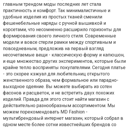
главным трендом моды последних лет стала
практичность и комфорт. Так минималистичные и
удобные изделия из простых тканей сменили
фешенебельные наряды с ручной вышивкой и
корсетами, что несомненно расширило горизонты для
формирования своего личного стиля. Современные
модели и вовсе стерли рамки между спортивным и
повседневным, предложив на первый взгляд
несочетаемые вещи - классическую форму и капюшон,
и еще множество других экспериментов, которые были
крайне тепло восприняты покупателями. Сегодня платье
- это скорее кэжуал для любительниц открытого
женственного образа, чем формальное или парадно-
выходное одеяние. Вы можете выбирать из сотен
фасонов и расцветок, и не встретить двух похожих
изделий. Правда для этого стоит найти магазин с
действительно разнообразным ассортиментом. Мы
можем порекомендовать MD Fashion -
мультибрендовый интернет магазин, который собрал в
одном месте более сотни известнейших брендов со