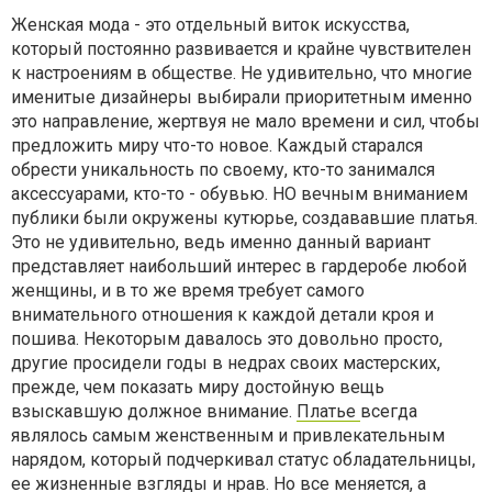
Женская мода - это отдельный виток искусства,
который постоянно развивается и крайне чувствителен
к настроениям в обществе. Не удивительно, что многие
именитые дизайнеры выбирали приоритетным именно
это направление, жертвуя не мало времени и сил, чтобы
предложить миру что-то новое. Каждый старался
обрести уникальность по своему, кто-то занимался
аксессуарами, кто-то - обувью. НО вечным вниманием
публики были окружены кутюрье, создававшие платья.
Это не удивительно, ведь именно данный вариант
представляет наибольший интерес в гардеробе любой
женщины, и в то же время требует самого
внимательного отношения к каждой детали кроя и
пошива. Некоторым давалось это довольно просто,
другие просидели годы в недрах своих мастерских,
прежде, чем показать миру достойную вещь
взыскавшую должное внимание.
Платье
всегда
являлось самым женственным и привлекательным
нарядом, который подчеркивал статус обладательницы,
ее жизненные взгляды и нрав. Но все меняется, а