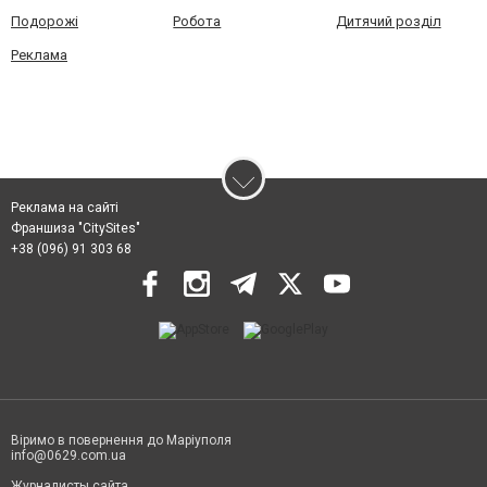
Подорожі
Робота
Дитячий розділ
Реклама
Реклама на сайті
Франшиза "CitySites"
+38 (096) 91 303 68
Віримо в повернення до Маріуполя
info@0629.com.ua
Журналисты сайта