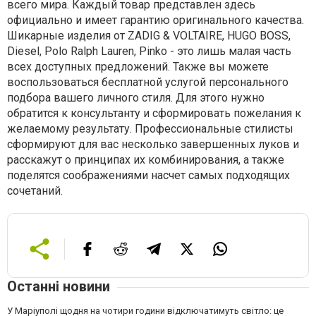
всего мира. Каждый товар представлен здесь
официально и имеет гарантию оригинального качества.
Шикарные изделия от ZADIG & VOLTAIRE, HUGO BOSS,
Diesel, Polo Ralph Lauren, Pinko - это лишь малая часть
всех доступных предложений. Также вы можете
воспользоваться бесплатной услугой персонального
подбора вашего личного стиля. Для этого нужно
обратится к консультанту и сформировать пожелания к
желаемому результату. Профессиональные стилисты
сформируют для вас несколько завершенных луков и
расскажут о принципах их комбинирования, а также
поделятся соображениями насчет самых подходящих
сочетаний.
Останні новини
У Маріуполі щодня на чотири години відключатимуть світло: це