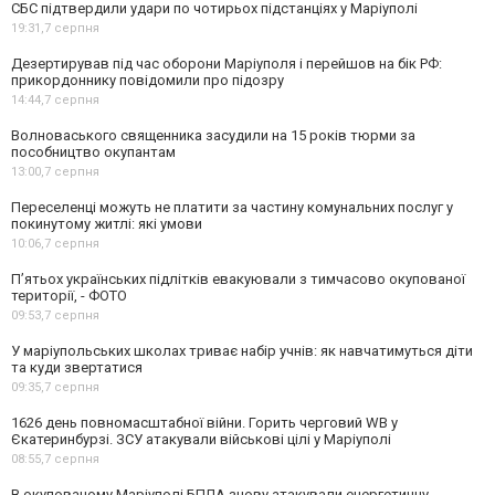
СБС підтвердили удари по чотирьох підстанціях у Маріуполі
19:31,
7 серпня
Дезертирував під час оборони Маріуполя і перейшов на бік РФ:
прикордоннику повідомили про підозру
14:44,
7 серпня
Волноваського священника засудили на 15 років тюрми за
пособництво окупантам
13:00,
7 серпня
Переселенці можуть не платити за частину комунальних послуг у
покинутому житлі: які умови
10:06,
7 серпня
П’ятьох українських підлітків евакуювали з тимчасово окупованої
території, - ФОТО
09:53,
7 серпня
У маріупольських школах триває набір учнів: як навчатимуться діти
та куди звертатися
09:35,
7 серпня
1626 день повномасштабної війни. Горить черговий WB у
Єкатеринбурзі. ЗСУ атакували військові цілі у Маріуполі
08:55,
7 серпня
В окупованому Маріуполі БПЛА знову атакували енергетичну