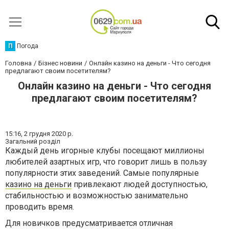
П
Погода
Головна
Бізнес новини
Онлайн казино на деньги - Что сегодня
предлагают своим посетителям?
Онлайн казино на деньги - Что сегодня
предлагают своим посетителям?
15:16,
2 грудня 2020 р.
Загальний розділ
Каждый день игорные клубы посещают миллионы
любителей азартных игр, что говорит лишь в пользу
популярности этих заведений. Самые популярные
казино на деньги
привлекают людей доступностью,
стабильностью и возможностью занимательно
проводить время.
Для новичков предусматривается отличная