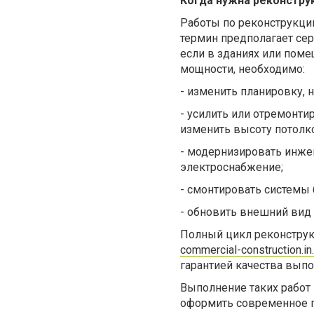
Когда нужна реконстру
Работы по реконструкци
термин предполагает се
если в зданиях или поме
мощности, необходимо:
- изменить планировку,
- усилить или отремонти
изменить высоту потолк
- модернизировать инже
электроснабжение;
- смонтировать системы 
- обновить внешний вид 
Полный цикл реконструк
commercial-construction.in
гарантией качества выпол
Выполнение таких работ
оформить современное п