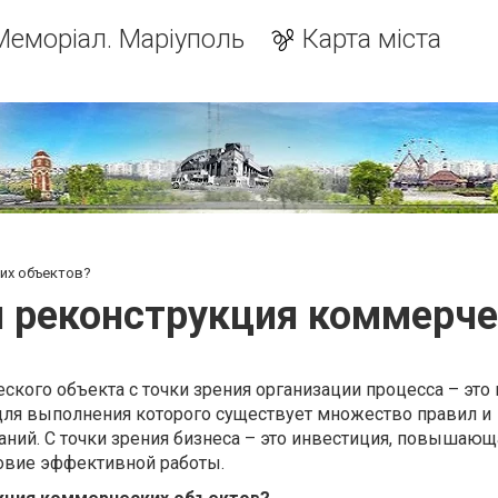
Меморіал. Маріуполь
Карта міста
их объектов?
я реконструкция коммерче
кого объекта с точки зрения организации процесса – это
для выполнения которого существует множество правил и
ний. С точки зрения бизнеса – это инвестиция, повышающ
ловие эффективной работы.