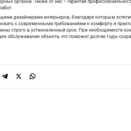
орных органов. Также от нас – гарантия профессиональног
работ.
щими дизайнерами интерьеров, благодаря которым эстети
ровать с современными требованиями к комфорту и практи
нены строго в установленный срок. При необходимости ко
ее обслуживание объекта, что поможет долгие годы сохра