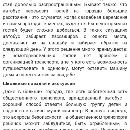
стал довольно распространенным. Бывает также, что
автобус перевозит гостей на гораздо большие
расстояния - это случается, когда свадебная церемония
и прием проходят в местах, куда хотя бы некоторым из
гостей будет сложно добраться. В таких ситуациях
автобус забирает пассажиров с одного места,
доставляет их на свадьбу и забирает обратно на
следующий день. У этого решения много преимуществ:
у немоторизованных гостей нет проблем с
организацией транспорта, а те, у кого есть возможность
путешествовать в одиночку, могут оставить машину
дома и повеселиться на свадьбе.
Школьные поездки и экскурсии
Даже в больших городах, где есть собственная сеть
общественного транспорта, арендованный автобус -
хороший способ отвезти большую группу детей и
подростков в кино, музей или театр. В первую очередь,
это вопросы безопасности - в общественном транспорте
ребенок может заблудиться, быть ограбленным, в
арендованном автобусе такого риска нет. Руководить