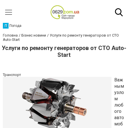
П
Погода
Головна
Бізнес новини
Услуги по ремонту генераторов от СТО
Auto-Start
Услуги по ремонту генераторов от СТО Auto-
Start
Транспорт
Важ
ным
узло
м
люб
ого
авто
моб