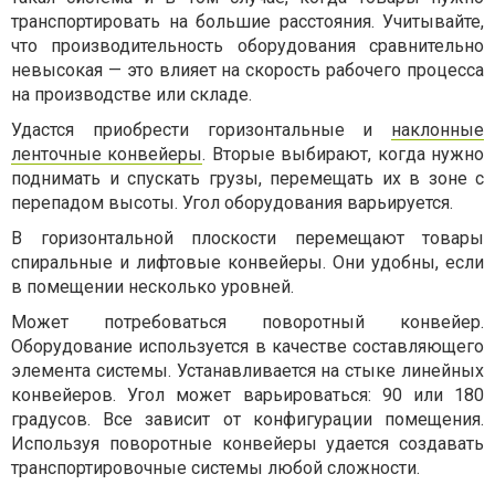
транспортировать на большие расстояния. Учитывайте,
что производительность оборудования сравнительно
невысокая — это влияет на скорость рабочего процесса
на производстве или складе.
Удастся приобрести горизонтальные и
наклонные
ленточные конвейеры
. Вторые выбирают, когда нужно
поднимать и спускать грузы, перемещать их в зоне с
перепадом высоты. Угол оборудования варьируется.
В горизонтальной плоскости перемещают товары
спиральные и лифтовые конвейеры. Они удобны, если
в помещении несколько уровней.
Может потребоваться поворотный конвейер.
Оборудование используется в качестве составляющего
элемента системы. Устанавливается на стыке линейных
конвейеров. Угол может варьироваться: 90 или 180
градусов. Все зависит от конфигурации помещения.
Используя поворотные конвейеры удается создавать
транспортировочные системы любой сложности.