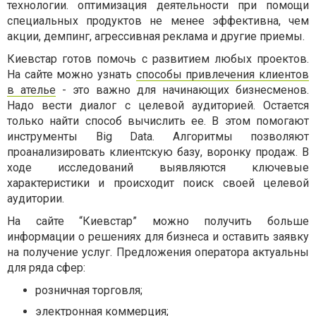
технологии. оптимизация деятельности при помощи
специальных продуктов не менее эффективна, чем
акции, демпинг, агрессивная реклама и другие приемы.
Киевстар готов помочь с развитием любых проектов.
На сайте можно узнать
способы привлечения клиентов
в ателье
- это важно для начинающих бизнесменов.
Надо вести диалог с целевой аудиторией. Остается
только найти способ вычислить ее. В этом помогают
инструменты Big Data. Алгоритмы позволяют
проанализировать клиентскую базу, воронку продаж. В
ходе исследований выявляются ключевые
характеристики и происходит поиск своей целевой
аудитории.
На сайте “Киевстар” можно получить больше
информации о решениях для бизнеса и оставить заявку
на получение услуг. Предложения оператора актуальны
для ряда сфер:
розничная торговля;
электронная коммерция;