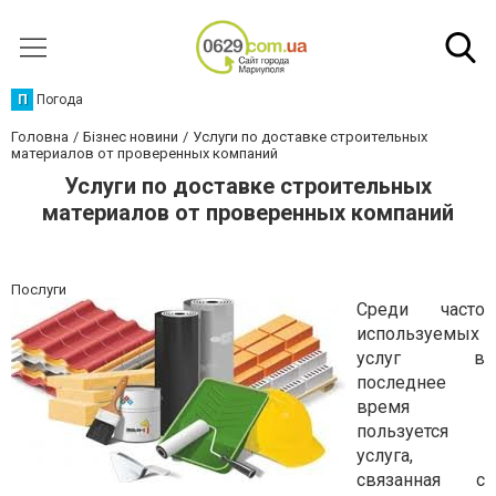
П
Погода
Головна
Бізнес новини
Услуги по доставке строительных
материалов от проверенных компаний
Услуги по доставке строительных
материалов от проверенных компаний
Послуги
Среди часто
используемых
услуг в
последнее
время
пользуется
услуга,
связанная с