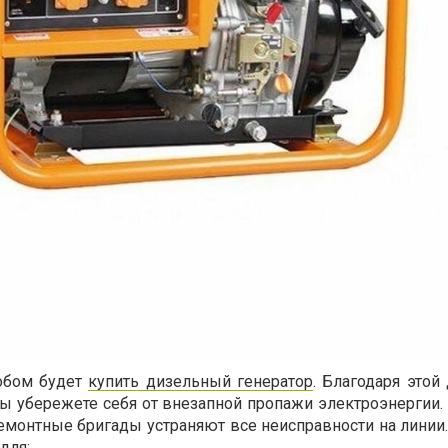
обом будет
купить дизельный генератор
. Благодаря этой
вы убережете себя от внезапной пропажи электроэнергии.
емонтные бригады устраняют все неисправности на линии.
для: