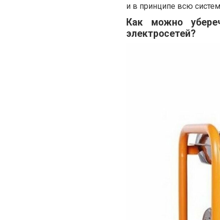
и в принципе всю систе
Как можно убере
электросетей?