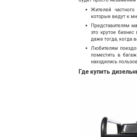
Жителей частного
которые ведут к мн
Представителям ма
это крутое бизнес
даже тогда, когда 
Любителям поездок
поместить в бага
находились пользо
Где купить дизельн