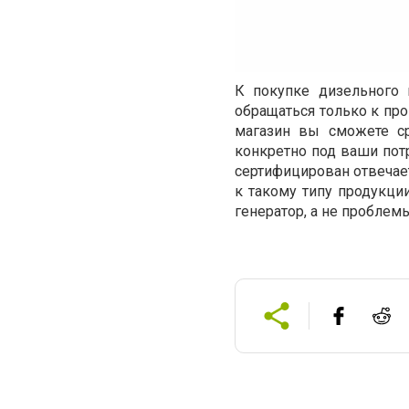
К покупке дизельного 
обращаться только к пр
магазин вы сможете ср
конкретно под ваши потр
сертифицирован отвеча
к такому типу продукции
генератор, а не проблем