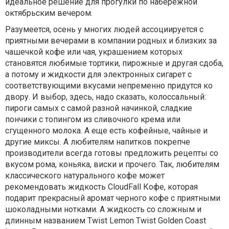
идеальное решение для прогулки по набережной
октябрьским вечером.
Разумеется, осень у многих людей ассоциируется с
приятными вечерами в компании родных и близких за
чашечкой кофе или чая, украшением которых
становятся любимые тортики, пирожные и другая сдоба,
а потому и жидкости для электронных сигарет с
соответствующими вкусами непременно придутся ко
двору. И выбор, здесь, надо сказать, колоссальный:
пироги самых с самой разной начинкой, сладкие
пончики с топингом из сливочного крема или
сгущенного молока. А еще есть кофейные, чайные и
другие миксы. А любителям напитков покрепче
производители всегда готовы предложить рецепты со
вкусом рома, коньяка, виски и прочего. Так, любителям
классического натурального кофе может
рекомендовать жидкость CloudFall Кофе, которая
подарит прекрасный аромат черного кофе с приятными
шоколадными нотками. А жидкость со сложным и
длинным названием Twist Lemon Twist Golden Coast