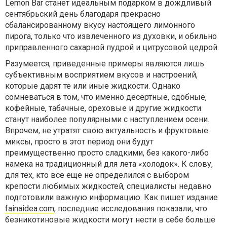
Lemon Bar станет идеальным подарком в дождливый
сентябрьский день благодаря прекрасно
сбалансированному вкусу настоящего лимонного
пирога, только что извлеченного из духовки, и обильно
приправленного сахарной пудрой и цитрусовой цедрой.
Разумеется, приведенные примеры являются лишь
субъективным восприятием вкусов и настроений,
которые дарят те или иные жидкости. Однако
сомневаться в том, что именно десертные, сдобные,
кофейные, табачные, ореховые и другие жидкости
станут наиболее популярными с наступлением осени.
Впрочем, не утратят свою актуальность и фруктовые
миксы, просто в этот период они будут
преимущественно просто сладкими, без какого-либо
намека на традиционный для лета «холодок». К слову,
для тех, кто все еще не определился с выбором
крепости любимых жидкостей, специалисты недавно
подготовили важную информацию. Как пишет издание
fainaidea.com
, последние исследования показали, что
безникотиновые жидкости могут нести в себе больше