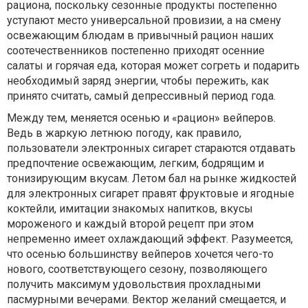
рациона, поскольку сезонные продукты постепенно
уступают место универсальной провизии, а на смену
освежающим блюдам в привычный рацион наших
соотечественников постепенно приходят осенние
салаты и горячая еда, которая может согреть и подарить
необходимый заряд энергии, чтобы пережить, как
принято считать, самый депрессивный период года.
Между тем, меняется осенью и «рацион» вейперов.
Ведь в жаркую летнюю погоду, как правило,
пользователи электронных сигарет стараются отдавать
предпочтение освежающим, легким, бодрящим и
тонизирующим вкусам. Летом бал на рынке жидкостей
для электронных сигарет правят фруктовые и ягодные
коктейли, имитации знакомых напитков, вкусы
мороженого и каждый второй рецепт при этом
непременно имеет охлаждающий эффект. Разумеется,
что осенью большинству вейперов хочется чего-то
нового, соответствующего сезону, позволяющего
получить максимум удовольствия прохладными
пасмурными вечерами. Вектор желаний смещается, и