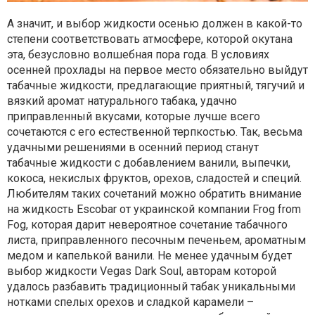
А значит, и выбор жидкости осенью должен в какой-то
степени соответствовать атмосфере, которой окутана
эта, безусловно волшебная пора года. В условиях
осенней прохлады на первое место обязательно выйдут
табачные жидкости, предлагающие приятный, тягучий и
вязкий аромат натурального табака, удачно
приправленный вкусами, которые лучше всего
сочетаются с его естественной терпкостью. Так, весьма
удачными решениями в осенний период станут
табачные жидкости с добавлением ванили, выпечки,
кокоса, некислых фруктов, орехов, сладостей и специй.
Любителям таких сочетаний можно обратить внимание
на жидкость Escobar от украинской компании Frog from
Fog, которая дарит невероятное сочетание табачного
листа, приправленного песочным печеньем, ароматным
медом и капелькой ванили. Не менее удачным будет
выбор жидкости Vegas Dark Soul, авторам которой
удалось разбавить традиционный табак уникальными
нотками спелых орехов и сладкой карамели –