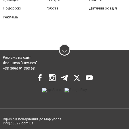
Подорожі
Робота
Дитячий розділ
Реклама
Реклама на сайті
Франшиза "CitySites"
+38 (096) 91 303 68
Віримо в повернення до Маріуполя
info@0629.com.ua