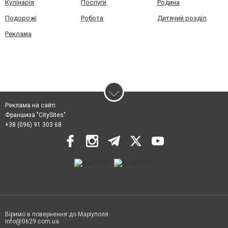
Кулінарія
Послуги
Родина
Подорожі
Робота
Дитячий розділ
Реклама
Реклама на сайті
Франшиза "CitySites"
+38 (096) 91 303 68
Віримо в повернення до Маріуполя
info@0629.com.ua