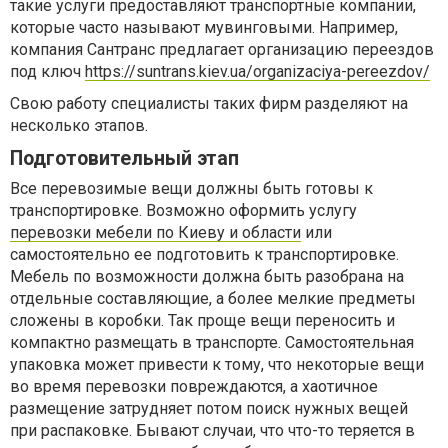
такие услуги предоставляют транспортные компании,
которые часто называют мувинговыми. Например,
компания Сантранс предлагает организацию переездов
под ключ
https://suntrans.kiev.ua/organizaciya-pereezdov/
Свою работу специалисты таких фирм разделяют на
несколько этапов.
Подготовительный этап
Все перевозимые вещи должны быть готовы к
транспортировке. Возможно оформить услугу
перевозки мебели по Киеву и области
или
самостоятельно ее подготовить к транспортировке.
Мебель по возможности должна быть разобрана на
отдельные составляющие, а более мелкие предметы
сложены в коробки. Так проще вещи переносить и
компактно размещать в транспорте. Самостоятельная
упаковка может привести к тому, что некоторые вещи
во время перевозки повреждаются, а хаотичное
размещение затрудняет потом поиск нужных вещей
при распаковке. Бывают случаи, что что-то теряется в