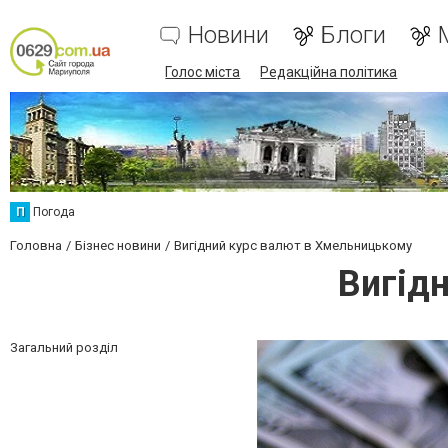
Новини
Блоги
Голос міста
Редакційна політика
П
Погода
Головна
Бізнес новини
Вигідний курс валют в Хмельницькому
Вигід
Загальний розділ