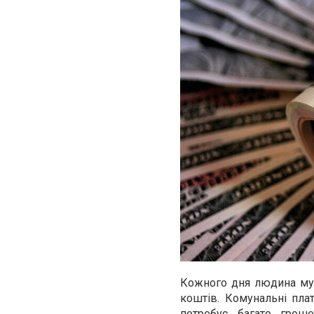
Кожного дня людина му
коштів. Комунальні плат
потребує багато грош