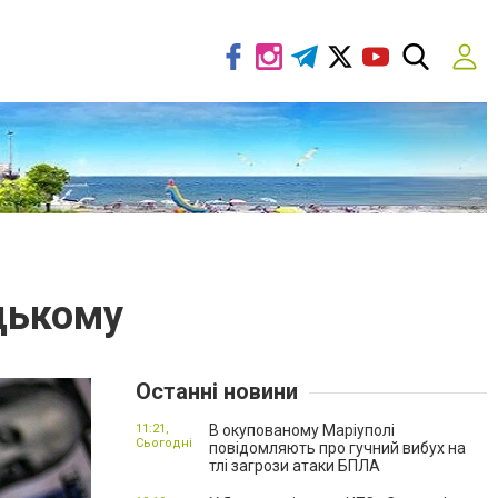
цькому
Останні новини
11:21,
В окупованому Маріуполі
Сьогодні
повідомляють про гучний вибух на
тлі загрози атаки БПЛА