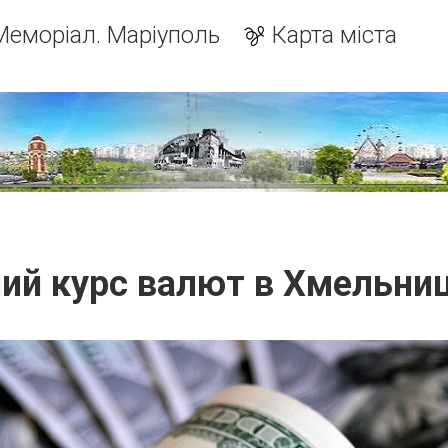
Меморіал. Маріуполь
Карта міста
ний курс валют в Хмельни