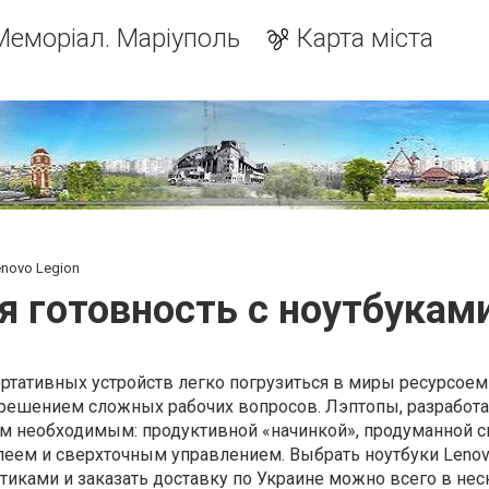
Меморіал. Маріуполь
Карта міста
novo Legion
я готовность с ноутбуками
тативных устройств легко погрузиться в миры ресурсоем
я решением сложных рабочих вопросов. Лэптопы, разработ
м необходимым: продуктивной «начинкой», продуманной с
еем и сверхточным управлением. Выбрать ноутбуки Lenovo
иками и заказать доставку по Украине можно всего в не