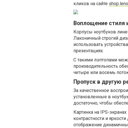
кликов на сайте
shop.leno
Воплощение стиля 
Корпусы ноутбуков лине
Лаконичный строгий диз
использовать устройства 
презентациях.
С такими лэптопами мож
производительность обе
четыре или восемь поток
Пропуск в другую р
За качественное воспро
установленные в ноутбук
достаточно, чтобы обесп
Картинка на IPS-экранах
контрастности и яркости 
отображение динамичны