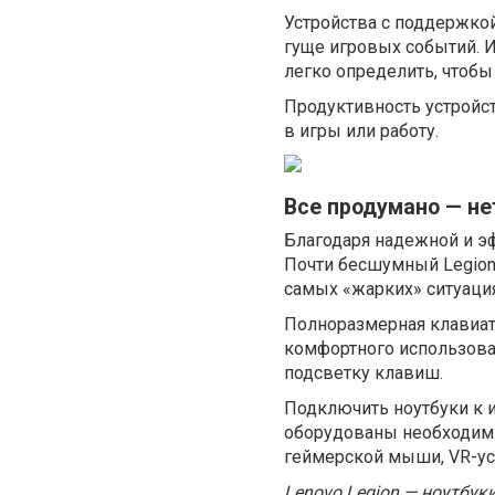
Устройства с поддержкой
гуще игровых событий. И
легко определить, чтобы 
Продуктивность устройс
в игры или работу.
Все продумано — не
Благодаря надежной и э
Почти бесшумный Legion 
самых «жарких» ситуация
Полноразмерная клавиат
комфортного использова
подсветку клавиш.
Подключить ноутбуки к 
оборудованы необходимы
геймерской мыши, VR-ус
Lenovo Legion — ноутбук