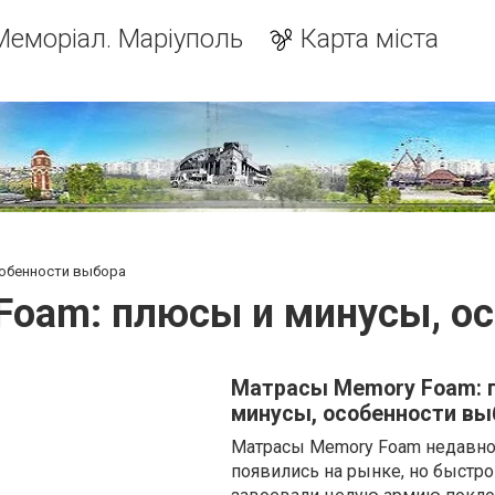
Меморіал. Маріуполь
Карта міста
собенности выбора
oam: плюсы и минусы, о
Матрасы Memory Foam: 
минусы, особенности вы
Матрасы Memory Foam недавн
появились на рынке, но быстро