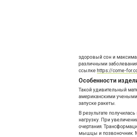
здоровый сон и максима
различными заболеваниям
ссылке
https://come-for
Особенности издел
Такой удивительный мат
американскими учеными 
запуске ракеты.
В результате получилась 
нагрузку. При увеличени
очертания. Трансформаци
мышцы и позвоночник. М