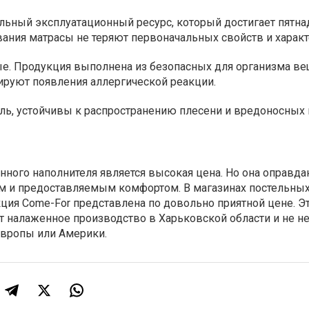
ный эксплуатационный ресурс, который достигает пятнад
ания матрасы не теряют первоначальных свойств и характ
е. Продукция выполнена из безопасных для организма ве
ируют появления аллергической реакции.
ль, устойчивы к распространению плесени и вредоносных
ного наполнителя является высокая цена. Но она оправда
 и предоставляемым комфортом. В магазинах постельны
ия Come-For представлена по довольно приятной цене. Э
ет налаженное производство в Харьковской области и не не
Европы или Америки.