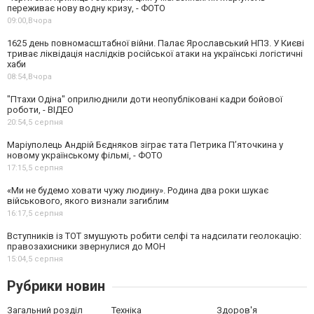
переживає нову водну кризу, - ФОТО
09:00,
Вчора
1625 день повномасштабної війни. Палає Ярославський НПЗ. У Києві
триває ліквідація наслідків російської атаки на українські логістичні
хаби
08:54,
Вчора
"Птахи Одіна" оприлюднили доти неопубліковані кадри бойової
роботи, - ВІДЕО
20:54,
5 серпня
Маріуполець Андрій Бєдняков зіграє тата Петрика П’яточкина у
новому українському фільмі, - ФОТО
17:15,
5 серпня
«Ми не будемо ховати чужу людину». Родина два роки шукає
військового, якого визнали загиблим
16:17,
5 серпня
Вступників із ТОТ змушують робити селфі та надсилати геолокацію:
правозахисники звернулися до МОН
15:04,
5 серпня
Рубрики новин
Загальний розділ
Техніка
Здоров'я