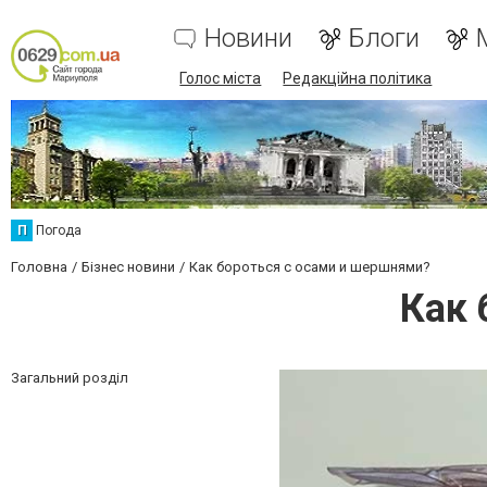
Новини
Блоги
Голос міста
Редакційна політика
П
Погода
Головна
Бізнес новини
Как бороться с осами и шершнями?
Как 
Загальний розділ