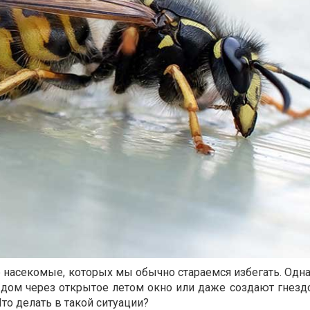
 насекомые, которых мы обычно стараемся избегать. Одна
 дом через открытое летом окно или даже создают гнездо
то делать в такой
ситуации?