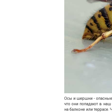
Осы и шершни - опасные
что они попадают в наш
на балконе или террасе.
Ч