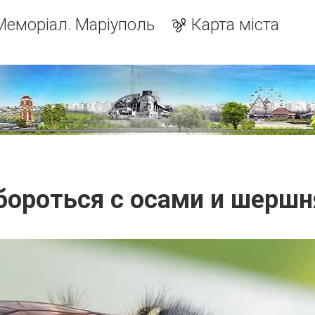
Меморіал. Маріуполь
Карта міста
бороться с осами и шерш