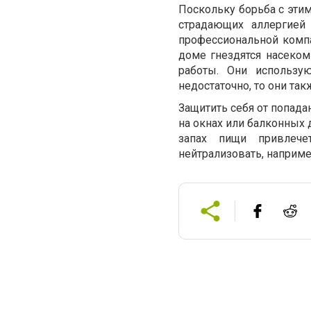
Поскольку борьба с эти
страдающих аллергией
профессиональной компа
доме гнездятся насеком
работы. Они использу
недостаточно, то они так
Защитить себя от попад
на окнах или балконных 
запах пищи привлече
нейтрализовать, наприме