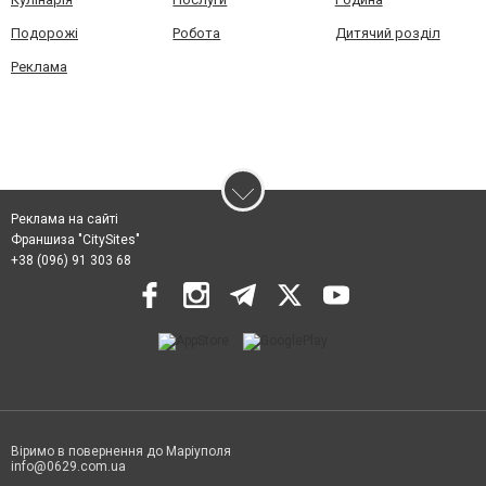
Подорожі
Робота
Дитячий розділ
Реклама
Реклама на сайті
Франшиза "CitySites"
+38 (096) 91 303 68
Віримо в повернення до Маріуполя
info@0629.com.ua