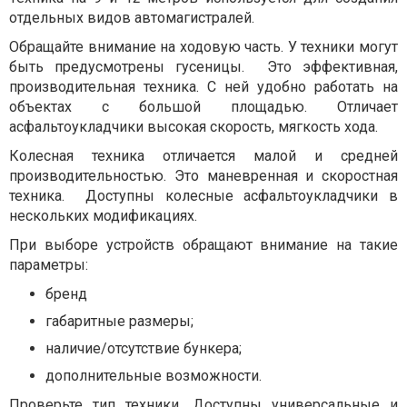
отдельных видов автомагистралей.
Обращайте внимание на ходовую часть. У техники могут
быть предусмотрены гусеницы. Это эффективная,
производительная техника. С ней удобно работать на
объектах с большой площадью. Отличает
асфальтоукладчики высокая скорость, мягкость хода.
Колесная техника отличается малой и средней
производительностью. Это маневренная и скоростная
техника. Доступны колесные асфальтоукладчики в
нескольких модификациях.
При выборе устройств обращают внимание на такие
параметры:
бренд
габаритные размеры;
наличие/отсутствие бункера;
дополнительные возможности.
Проверьте тип техники. Доступны универсальные и