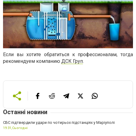
Если вы хотите обратиться к профессионалам, тогда
рекомендуем компанию
ДСК Груп
.
Останні новини
СБС підтвердили удари по чотирьох підстанціях у Маріуполі
19:31,
Сьогодні