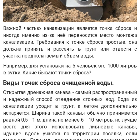
Важной частью канализации является точка сброса и
иногда именно из-за неё переносится место монтажа
канализации. Требования к точке сброса простые: она
должна принять и рассеять в грунт или отвести с
участка предполагаемый объем воды.
Например, для установки на 5 человек это 1000 литров
в сутки. Какие бывают точки сброса?
Виды точек сброса очищенной воды.
Открытая дренажная канава - самый распространенный
и надежный способ отведения сточных вод. Вода из
канализации уходит в грунт, а летом дополнительно
испаряется. Ширина такой канавы обычно принимается
равной 0.5 - 1 м, длина не менее 6 - 10 метров, но лучше
всего для этого использовать ливневые канавы,
идущие вдоль участка по территории поселка, если