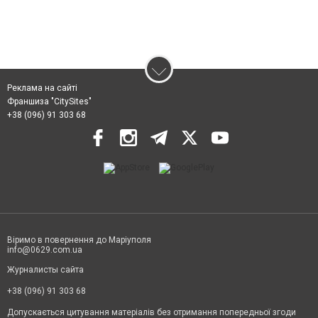
Реклама на сайті
Франшиза "CitySites"
+38 (096) 91 303 68
Віримо в повернення до Маріуполя
info@0629.com.ua
Журналисты сайта
+38 (096) 91 303 68
Допускається цитування матеріалів без отримання попередньої згоди