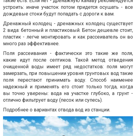
такие есть. Если нет - дренажную канаву рекомендуется
устроить: иначе участок потом придется осушать - все
дождевые стоки будут попадать с дороги к вам.
Дренажный колодец - дренажных колодец существует
2 вида: бетонный и пластиковый. Бетон дешевле стоит,
пластик - легче монтировать и как рассеиватель он во
много раз эффективнее.
Поля рассеивания - фактически это такие же поля,
какие идут после септиков. Такой метод отведения
очищенной воды имеет ряд недостатков: поля могут
замерзать, при повышении уровня грунтовых вод такие
поля перестают принимать воду. Способ наименее
надежный и применять его стоит только тогда, когда
вы точно уверены: вода на участке глубоко, а грунт -
отлично фильтрует воду (песок или супесь).
Подробнее о вариантах отвода вод из станции.